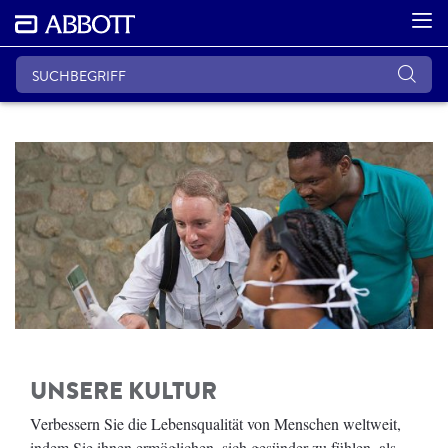
UNSERE KULTUR
Verbessern Sie die Lebensqualität von Menschen weltweit,
indem Sie ihnen ermöglichen, sich gesünder zu fühlen, als