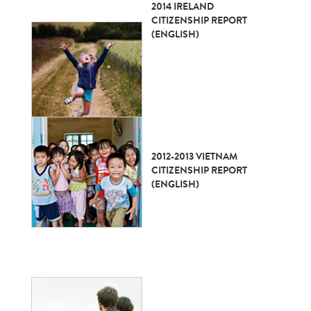
2014 IRELAND
CITIZENSHIP REPORT
(ENGLISH)
2012-2013 VIETNAM
CITIZENSHIP REPORT
(ENGLISH)