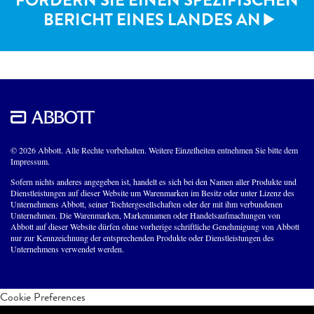
BERICHT EINES LANDES AN
© 2026 Abbott. Alle Rechte vorbehalten. Weitere Einzelheiten entnehmen Sie bitte dem
Impressum.
Sofern nichts anderes angegeben ist, handelt es sich bei den Namen aller Produkte und
Dienstleistungen auf dieser Website um Warenmarken im Besitz oder unter Lizenz des
Unternehmens Abbott, seiner Tochtergesellschaften oder der mit ihm verbundenen
Unternehmen. Die Warenmarken, Markennamen oder Handelsaufmachungen von
Abbott auf dieser Website dürfen ohne vorherige schriftliche Genehmigung von Abbott
nur zur Kennzeichnung der entsprechenden Produkte oder Dienstleistungen des
Unternehmens verwendet werden.
Cookie Preferences